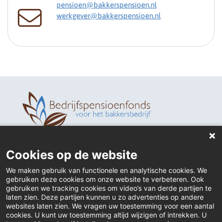
pensioen@bakkerspensioen.nl
werkgever@bakkerspensioen.nl
Home
Cookies op de website
Contact
We maken gebruik van functionele en analytische cookies. We
gebruiken deze cookies om onze website te verbeteren. Ook
Actueel
gebruiken we tracking cookies om video’s van derde partijen te
laten zien. Deze partijen kunnen u zo advertenties op andere
websites laten zien. We vragen uw toestemming voor een aantal
Inloggen
cookies. U kunt uw toestemming altijd wijzigen of intrekken. U