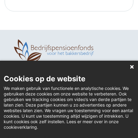
Home
Cookies op de website
Contact
We maken gebruik van functionele en analytische cookies. We
gebruiken deze cookies om onze website te verbeteren. Ook
Actueel
gebruiken we tracking cookies om video’s van derde partijen te
laten zien. Deze partijen kunnen u zo advertenties op andere
websites laten zien. We vragen uw toestemming voor een aantal
Inloggen
cookies. U kunt uw toestemming altijd wijzigen of intrekken. U
kunt cookies ook zelf instellen. Lees er meer over in onze
Downloads
cookieverklaring.
Klacht indienen
Webanalyse
A/B-tests en personalisering