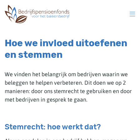
Overslaan
en
naar
inhoud
gaan
Hoe we invloed uitoefenen
en stemmen
We vinden het belangrijk om bedrijven waarin we
beleggen te helpen verbeteren. Dit doen we op 2
manieren: door ons stemrecht te gebruiken en door
met bedrijven in gesprek te gaan.
Stemrecht: hoe werkt dat?