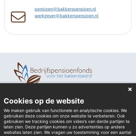
pensioen@bakkerspensioen.nl
werkgever@bakkerspensioen.nl
Home
Cookies op de website
Contact
We maken gebruik van functionele en analytische cookies. We
gebruiken deze cookies om onze website te verbeteren. Ook
Actueel
gebruiken we tracking cookies om video’s van derde partijen te
laten zien. Deze partijen kunnen u zo advertenties op andere
websites laten zien. We vragen uw toestemming voor een aantal
Inloggen