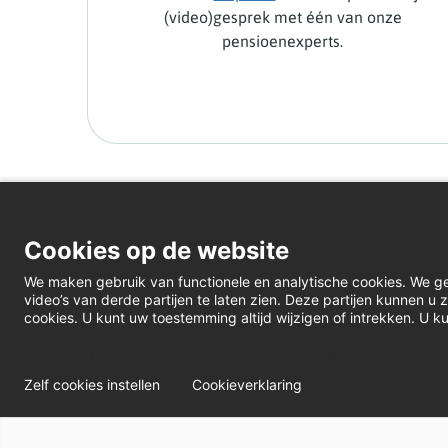
(video)gesprek met één van onze
pensioenexperts.
Cookies op de website
We maken gebruik van functionele en analytische cookies. We g
video’s van derde partijen te laten zien. Deze partijen kunnen 
cookies. U kunt uw toestemming altijd wijzigen of intrekken. U ku
Webanalyse
A/B-tests en personalisering
Zelf cookies instellen
Cookieverklaring
© Bakkers Pensioenfonds