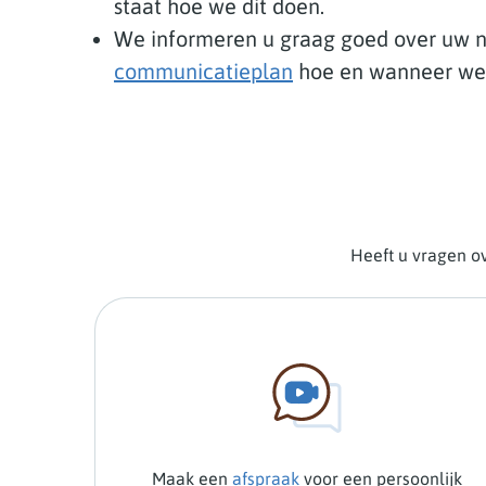
staat hoe we dit doen.
We informeren u graag goed over uw n
communicatieplan
hoe en wanneer we 
Heeft u vragen ov
Maak een
afspraak
voor een persoonlijk