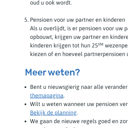
oud u ook wordt.
Pensioen voor uw partner en kinderen
Als u overlijdt, is er pensioen voor uw 
opbouwt, krijgen uw partner en kinder
ste
kinderen krijgen tot hun 25
wezenpens
kiezen of en hoeveel partnerpensioen u
Meer weten?
Bent u nieuwsgierig naar alle verande
themapagina
.
Wilt u weten wanneer uw pensioen ver
Bekijk de planning
.
We gaan de nieuwe regels goed en zor