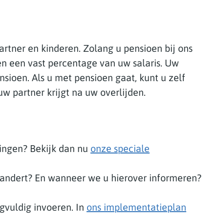
partner en kinderen. Zolang u pensioen bij ons
en een vast percentage van uw salaris. Uw
ioen. Als u met pensioen gaat, kunt u zelf
w partner krijgt na uw overlijden.
ringen? Bekijk dan nu
onze speciale
andert? En wanneer we u hierover informeren?
gvuldig invoeren. In
ons implementatieplan