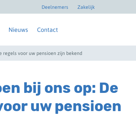
Deelnemers
Zakelijk
Nieuws
Contact
e regels voor uw pensioen zijn bekend
en bij ons op: De
voor uw pensioen